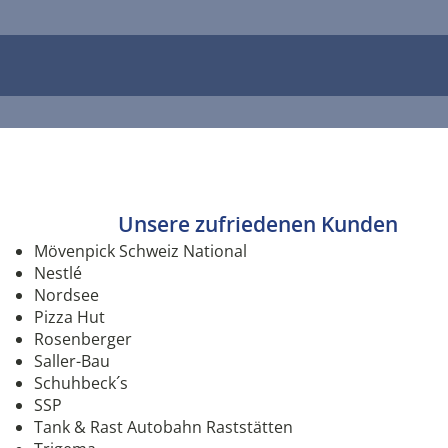
Unsere zufriedenen Kunden
Mövenpick Schweiz National
Nestlé
Nordsee
Pizza Hut
Rosenberger
Saller-Bau
Schuhbeck´s
SSP
Tank & Rast Autobahn Raststätten