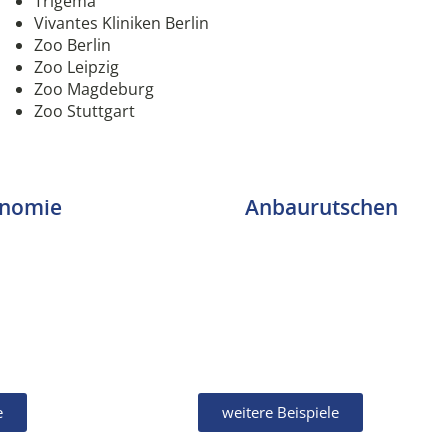
Trigema
Vivantes Kliniken Berlin
Zoo Berlin
Zoo Leipzig
Zoo Magdeburg
Zoo Stuttgart
onomie
Anbaurutschen
e
weitere Beispiele